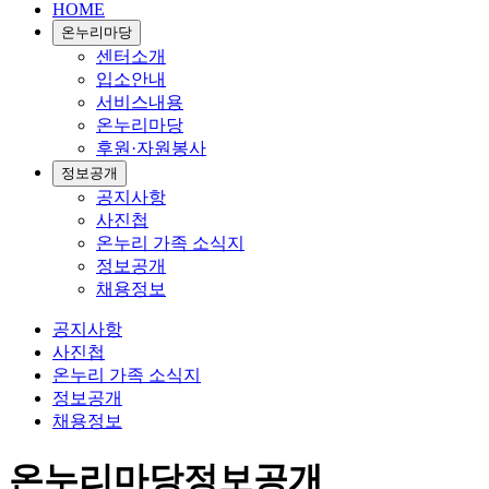
HOME
온누리마당
센터소개
입소안내
서비스내용
온누리마당
후원·자원봉사
정보공개
공지사항
사진첩
온누리 가족 소식지
정보공개
채용정보
공지사항
사진첩
온누리 가족 소식지
정보공개
채용정보
온누리마당
정보공개