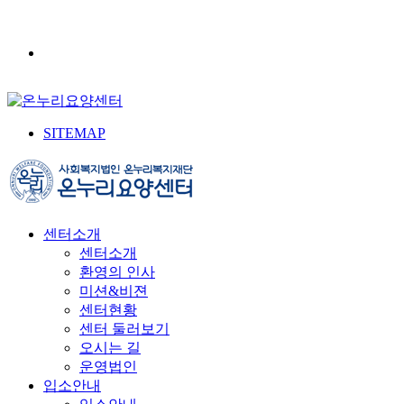
SITEMAP
센터소개
센터소개
환영의 인사
미션&비젼
센터현황
센터 둘러보기
오시는 길
운영법인
입소안내