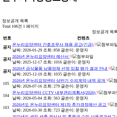
정보공개 목록
Total 108건
1 페이지
정보공개 목
번호
컨텐츠
온누리요양센터 간호조무사 채용 공고(긴급)
공지
날짜: 2026-01-29
조회: 858
글쓴이:
운영자
2026년 온누리요양센터 예산서
공지
날짜: 2025-12-17
조회: 1016
글쓴이:
운영자
2026년 급식물품 납품업체 선정 입찰 평가 결과 안내
공지
날짜: 2025-12-10
조회: 1035
글쓴이:
운영자
2026년 온누리요양센터 상반기 수의계약 내역 공개
105
날짜: 2026-07-16
조회: 279
글쓴이:
운영자
온누리요양센터 CCTV 내부관리계획서(2026)
104
날짜: 2026-05-04
조회: 563
글쓴이:
운영자
2026년도 온누리요양센터 제1차 추가경정예산 공고
103
날짜: 2026-03-30
조회: 723
글쓴이:
운영자
2025년도 세입.세출 결산서 및 후원금 수입.사용결과보