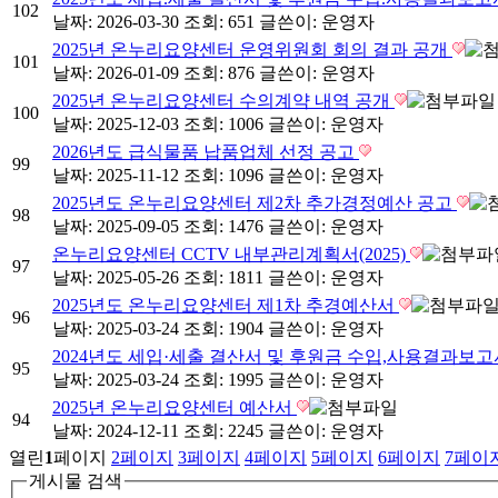
102
날짜: 2026-03-30
조회: 651
글쓴이:
운영자
2025년 온누리요양센터 운영위원회 회의 결과 공개
101
날짜: 2026-01-09
조회: 876
글쓴이:
운영자
2025년 온누리요양센터 수의계약 내역 공개
100
날짜: 2025-12-03
조회: 1006
글쓴이:
운영자
2026년도 급식물품 납품업체 선정 공고
99
날짜: 2025-11-12
조회: 1096
글쓴이:
운영자
2025년도 온누리요양센터 제2차 추가경정예산 공고
98
날짜: 2025-09-05
조회: 1476
글쓴이:
운영자
온누리요양센터 CCTV 내부관리계획서(2025)
97
날짜: 2025-05-26
조회: 1811
글쓴이:
운영자
2025년도 온누리요양센터 제1차 추경예산서
96
날짜: 2025-03-24
조회: 1904
글쓴이:
운영자
2024년도 세입·세출 결산서 및 후원금 수입,사용결과보
95
날짜: 2025-03-24
조회: 1995
글쓴이:
운영자
2025년 온누리요양센터 예산서
94
날짜: 2024-12-11
조회: 2245
글쓴이:
운영자
열린
1
페이지
2
페이지
3
페이지
4
페이지
5
페이지
6
페이지
7
페이
게시물 검색