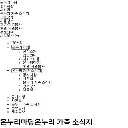
온누리마당
공지사항
사진첩
온누리 가족 소식지
정보공개
채용정보
후원·자원봉사
후원·자원봉사
후원안내
자원봉사 안내
HOME
온누리마당
센터소개
입소안내
서비스내용
온누리마당
후원·자원봉사
온누리 가족 소식지
공지사항
사진첩
온누리 가족 소식지
정보공개
채용정보
공지사항
사진첩
온누리 가족 소식지
정보공개
채용정보
온누리마당
온누리 가족 소식지