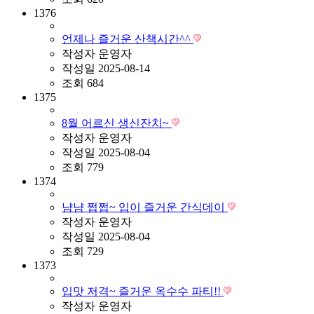
1376
언제나 즐거운 산책시간^^
작성자
운영자
작성일
2025-08-14
조회
684
1375
8월 어르신 생신잔치~
작성자
운영자
작성일
2025-08-04
조회
779
1374
냠냠 쩝쩝~ 입이 즐거운 간식데이
작성자
운영자
작성일
2025-08-04
조회
729
1373
입맛 저격~ 즐거운 옥수수 파티!!
작성자
운영자