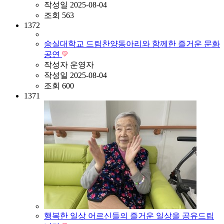
작성일
2025-08-04
조회
563
1372
숭실대학교 드림찬양동아리와 함께한 즐거운 문화
공연
작성자
운영자
작성일
2025-08-04
조회
600
1371
행복한 일상 어르신들의 즐거운 일상을 공유드립