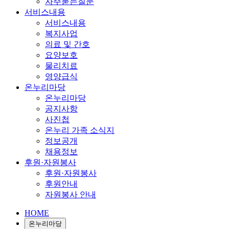
자주묻는질문
서비스내용
서비스내용
복지사업
의료 및 간호
요양보호
물리치료
영양급식
온누리마당
온누리마당
공지사항
사진첩
온누리 가족 소식지
정보공개
채용정보
후원·자원봉사
후원·자원봉사
후원안내
자원봉사 안내
HOME
온누리마당