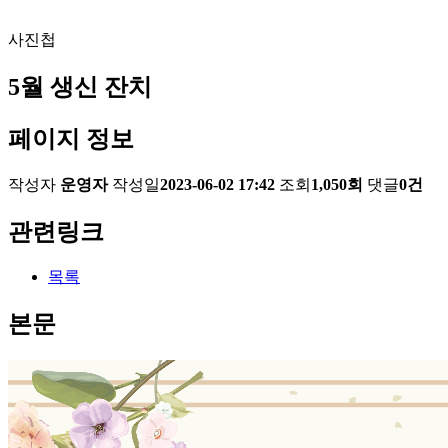
사진첩
5월 생신 잔치
페이지 정보
작성자
운영자
작성일
2023-06-02 17:42
조회
1,050회
댓글
0건
관련링크
목록
본문