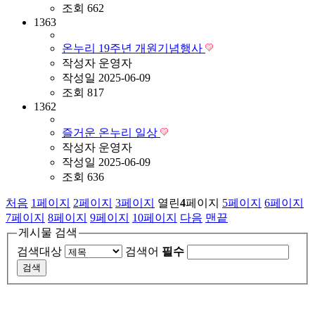
조회
662
1363
온누리 19주년 개원기념행사
작성자
운영자
작성일
2025-06-09
조회
817
1362
즐거운 온누리 일상
작성자
운영자
작성일
2025-06-09
조회
636
처음
1
페이지
2
페이지
3
페이지
열린
4
페이지
5
페이지
6
페이지
7
페이지
8
페이지
9
페이지
10
페이지
다음
맨끝
게시물 검색
검색대상
검색어
필수