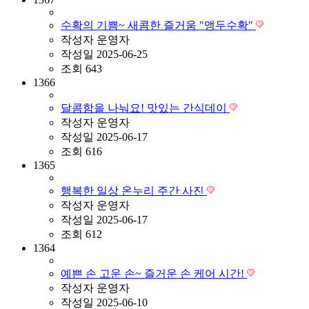
수확의 기쁨~ 새콤한 즐거움 "앵두수확"
작성자
운영자
작성일
2025-06-25
조회
643
1366
달콤함을 나눠요! 맛있는 간식데이
작성자
운영자
작성일
2025-06-17
조회
616
1365
행복한 일상 온누리 주간 사진
작성자
운영자
작성일
2025-06-17
조회
612
1364
예쁜 손 고운 손~ 즐거운 손 케어 시간!
작성자
운영자
작성일
2025-06-10