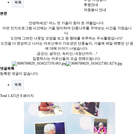
목록
후원안내
자원봉사 안내
본문
안녕하세요! 어느 덧 가을이 찾아 온 10월입니다.
이번 인지프로그램 시간에는 가을 맞이하여 단풍나무를 꾸며보는 시간을 가졌습니
다.
도안에 그려진 나뭇잎 모양을 보고 원 형태를 유추하는 두뇌활동입니다!
도안을 다 완성하고 나서는 어르신께서 가보셨던 단풍놀이, 가을에 제일 예뻤던 산 등
에 대해 이야기 나눴습니다.
금강산, 설악산, 속리산, 내장산까지…!
집중하시는 어르신들의 모습 전해드립니다.
댓글목록
등록된 댓글이 없습니다.
목록
Total 1,425건
8 페이지