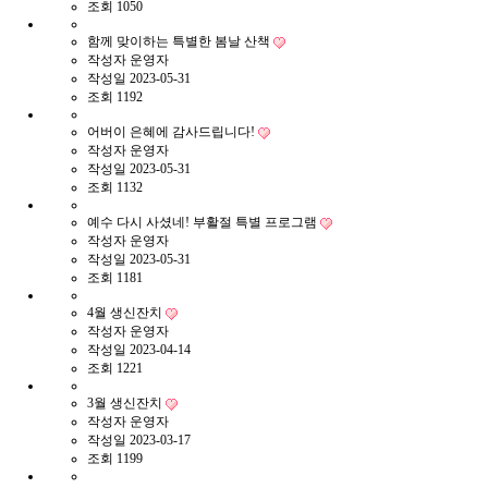
조회
1050
함께 맞이하는 특별한 봄날 산책
작성자
운영자
작성일
2023-05-31
조회
1192
어버이 은혜에 감사드립니다!
작성자
운영자
작성일
2023-05-31
조회
1132
예수 다시 사셨네! 부활절 특별 프로그램
작성자
운영자
작성일
2023-05-31
조회
1181
4월 생신잔치
작성자
운영자
작성일
2023-04-14
조회
1221
3월 생신잔치
작성자
운영자
작성일
2023-03-17
조회
1199