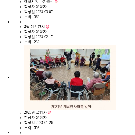
햇빛샤워 나가요~!
작성자
운영자
작성일
2023-03-07
조회
1363
2월 생신잔치
작성자
운영자
작성일
2023-02-17
조회
1232
2023년 설행사
작성자
운영자
작성일
2023-01-26
조회
1558