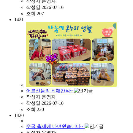
작성자
운영자
작성일
2026-07-16
조회
207
1421
어르신들의 최애간식~
작성자
운영자
작성일
2026-07-10
조회
220
1420
수국 축제에 다녀왔습니다~
작성자
운영자