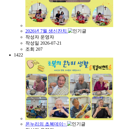
2026년 7월 생신잔치
작성자
운영자
작성일
2026-07-21
조회
207
1422
온누리의 초복데이~