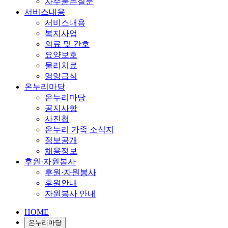
자주묻는질문
서비스내용
서비스내용
복지사업
의료 및 간호
요양보호
물리치료
영양급식
온누리마당
온누리마당
공지사항
사진첩
온누리 가족 소식지
정보공개
채용정보
후원·자원봉사
후원·자원봉사
후원안내
자원봉사 안내
HOME
온누리마당