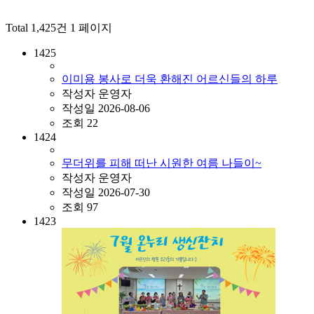
Total 1,425건
1 페이지
1425
이미용 봉사로 더욱 환해진 어르신들의 하루
작성자
운영자
작성일
2026-08-06
조회
22
1424
무더위를 피해 떠난 시원한 여름 나들이~
작성자
운영자
작성일
2026-07-30
조회
97
1423