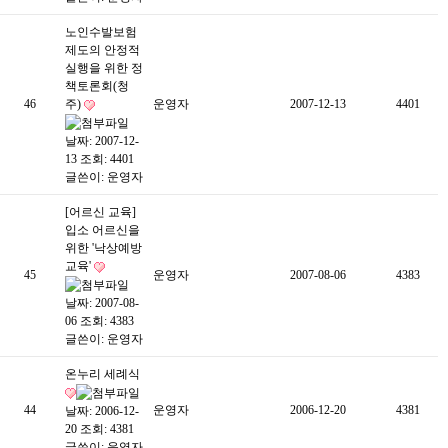
노인수발보험
제도의 안정적
실행을 위한 정
책토론회(청
46
주)
운영자
2007-12-13
4401
날짜: 2007-12-
13
조회: 4401
글쓴이:
운영자
[어르신 교육]
입소 어르신을
위한 '낙상예방
교육'
45
운영자
2007-08-06
4383
날짜: 2007-08-
06
조회: 4383
글쓴이:
운영자
온누리 세례식
44
운영자
2006-12-20
4381
날짜: 2006-12-
20
조회: 4381
글쓴이:
운영자