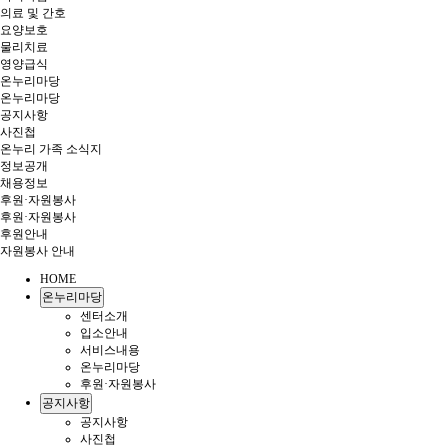
의료 및 간호
요양보호
물리치료
영양급식
온누리마당
온누리마당
공지사항
사진첩
온누리 가족 소식지
정보공개
채용정보
후원·자원봉사
후원·자원봉사
후원안내
자원봉사 안내
HOME
온누리마당
센터소개
입소안내
서비스내용
온누리마당
후원·자원봉사
공지사항
공지사항
사진첩