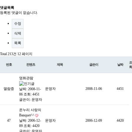
댓글목록
등록된 댓글이 없습니다.
수정
삭제
목록
Total 213건
12 페이지
조
번호
컨텐츠
제목
글쓴이
날짜
회
영화관람
열람중
운영자
2008-11-06
4451
날짜: 2008-11-
06
조회: 4451
글쓴이:
운영자
온누리 사랑의
Banquet^^
47
날짜: 2006-12-
운영자
2006-12-09
4420
09
조회: 4420
글쓴이:
운영자