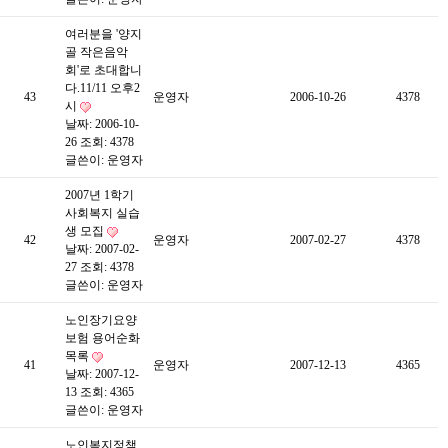
여러분을 '양지
골 작은음악
회'로 초대합니
다.11/11 오후2
43
운영자
2006-10-26
4378
시
날짜: 2006-10-
26
조회: 4378
글쓴이:
운영자
2007년 1학기
사회복지 실습
생 모집
42
운영자
2007-02-27
4378
날짜: 2007-02-
27
조회: 4378
글쓴이:
운영자
노인장기요양
보험 용어순화
목록
41
운영자
2007-12-13
4365
날짜: 2007-12-
13
조회: 4365
글쓴이:
운영자
노인복지정책