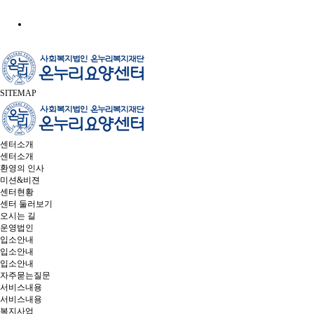
SITEMAP
센터소개
센터소개
환영의 인사
미션&비젼
센터현황
센터 둘러보기
오시는 길
운영법인
입소안내
입소안내
입소안내
자주묻는질문
서비스내용
서비스내용
복지사업