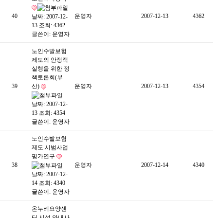
40
운영자
2007-12-13
4362
날짜: 2007-12-
13
조회: 4362
글쓴이:
운영자
노인수발보험
제도의 안정적
실행을 위한 정
책토론회(부
39
산)
운영자
2007-12-13
4354
날짜: 2007-12-
13
조회: 4354
글쓴이:
운영자
노인수발보험
제도 시범사업
평가연구
38
운영자
2007-12-14
4340
날짜: 2007-12-
14
조회: 4340
글쓴이:
운영자
온누리요양센
터 시설 안내사