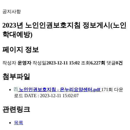
공지사항
2023년 노인인권보호지침 정보게시(노인
학대예방)
페이지 정보
작성자
운영자
작성일
2023-12-11 15:02
조회
6,227회
댓글
0건
첨부파일
노인인권보호지침 - 온누리요양센터.pdf
171회 다운
로드
DATE : 2023-12-11 15:02:07
관련링크
목록