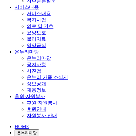
자주묻는질문
서비스내용
서비스내용
복지사업
의료 및 간호
요양보호
물리치료
영양급식
온누리마당
온누리마당
공지사항
사진첩
온누리 가족 소식지
정보공개
채용정보
후원·자원봉사
후원·자원봉사
후원안내
자원봉사 안내
HOME
온누리마당