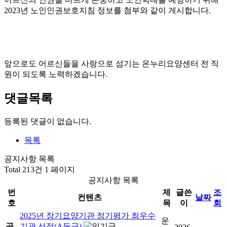
2023년 노인인권보호지침 정보를 첨부와 같이 게시합니다.
앞으로도 어르신들을 사랑으로 섬기는 온누리요양센터 전 직
원이 되도록 노력하겠습니다.
댓글목록
등록된 댓글이 없습니다.
목록
공지사항 목록
Total 213건
1 페이지
공지사항 목록
번
제
글쓴
조
컨텐츠
날짜
호
목
이
회
2025년 장기요양기관 정기평가 최우수
운
공
기관 선정(A등급)