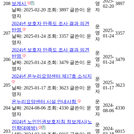
2025-
208
보게시
영
3897
02-20
날짜: 2025-02-20
조회: 3897
글쓴이:
운
자
영자
2024년 보호자 만족도 조사 결과 의견
운
반영
2025-
영
207
3357
01-24
날짜: 2025-01-24
조회: 3357
글쓴이:
운
자
영자
2024년 보호자 만족도 조사 결과 의견
운
반영
2025-
영
206
3479
01-24
날짜: 2025-01-24
조회: 3479
글쓴이:
운
자
영자
2024년 온누리요양센터 제17호 소식지
운
2025-
205
영
3623
날짜: 2025-01-17
조회: 3623
글쓴이:
운
01-17
자
영자
온누리요양센터 시설 안내사항
운
2024-
204
날짜: 2024-08-06
조회: 4330
글쓴이:
운
영
4330
08-06
영자
자
2024년 노인인권보호지침 정보게시(노
운
인학대예방)
2024-
영
203
6015
03-18