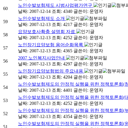
노인수발보험제도 시범사업평가연구
60
날짜: 2007-12-14
조회: 4340
글쓴이:
운영자
노인수발보험제도 소개
59
날짜: 2007-12-13
조회: 4217
글쓴이:
운영자
요양보호사확충 설명회 자료
58
날짜: 2007-12-13
조회: 4252
글쓴이:
운영자
노인장기요양보험 용어순화목록
57
날짜: 2007-12-13
조회: 4365
글쓴이:
운영자
2007 노인복지사업안내
56
날짜: 2007-12-13
조회: 4297
글쓴이:
운영자
노인장기요양보험법의 주요내용
55
날짜: 2007-12-13
조회: 4204
글쓴이:
운영자
노인수발보험제도의 안정적 실행을 위한 정책토론회(
54
날짜: 2007-12-13
조회: 4401
글쓴이:
운영자
노인수발보험제도의 안정적 실행을 위한 정책토론회(
53
날짜: 2007-12-13
조회: 4252
글쓴이:
운영자
노인수발보험제도의 안정적 실행을 위한 정책토론회(
52
날짜: 2007-12-13
조회: 4354
글쓴이:
운영자
노인수발보험제도의 안정적 실행을 위한 정책토론회(
51