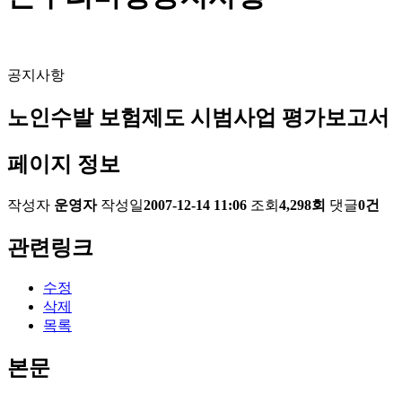
공지사항
노인수발 보험제도 시범사업 평가보고서
페이지 정보
작성자
운영자
작성일
2007-12-14 11:06
조회
4,298회
댓글
0건
관련링크
수정
삭제
목록
본문