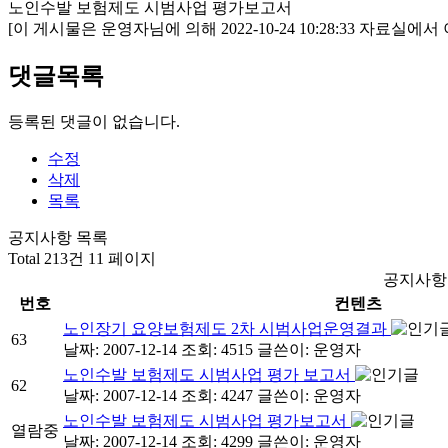
노인수발 보험제도 시범사업 평가보고서
[이 게시물은 운영자님에 의해 2022-10-24 10:28:33 자료실에서
댓글목록
등록된 댓글이 없습니다.
수정
삭제
목록
공지사항 목록
Total 213건
11 페이지
공지사항
번호
컨텐츠
노인장기 요양보험제도 2차 시범사업운영결과
63
날짜: 2007-12-14
조회: 4515
글쓴이:
운영자
노인수발 보험제도 시범사업 평가 보고서
62
날짜: 2007-12-14
조회: 4247
글쓴이:
운영자
노인수발 보험제도 시범사업 평가보고서
열람중
날짜: 2007-12-14
조회: 4299
글쓴이:
운영자