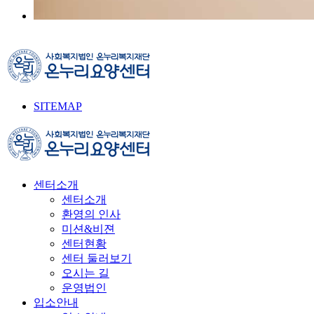
SITEMAP
센터소개
센터소개
환영의 인사
미션&비젼
센터현황
센터 둘러보기
오시는 길
운영법인
입소안내