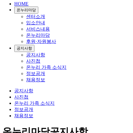
HOME
온누리마당
센터소개
입소안내
서비스내용
온누리마당
후원·자원봉사
공지사항
공지사항
사진첩
온누리 가족 소식지
정보공개
채용정보
공지사항
사진첩
온누리 가족 소식지
정보공개
채용정보
온누리마당
공지사항