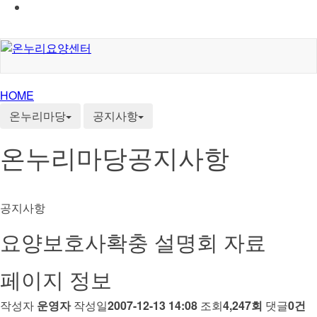
HOME
온누리마당
공지사항
온누리마당
공지사항
공지사항
요양보호사확충 설명회 자료
페이지 정보
작성자
운영자
작성일
2007-12-13 14:08
조회
4,247회
댓글
0건