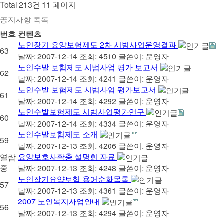
Total 213건
11 페이지
공지사항 목록
번호
컨텐츠
노인장기 요양보험제도 2차 시범사업운영결과
63
날짜: 2007-12-14
조회: 4510
글쓴이:
운영자
노인수발 보험제도 시범사업 평가 보고서
62
날짜: 2007-12-14
조회: 4241
글쓴이:
운영자
노인수발 보험제도 시범사업 평가보고서
61
날짜: 2007-12-14
조회: 4292
글쓴이:
운영자
노인수발보험제도 시범사업평가연구
60
날짜: 2007-12-14
조회: 4334
글쓴이:
운영자
노인수발보험제도 소개
59
날짜: 2007-12-13
조회: 4206
글쓴이:
운영자
요양보호사확충 설명회 자료
열람
중
날짜: 2007-12-13
조회: 4248
글쓴이:
운영자
노인장기요양보험 용어순화목록
57
날짜: 2007-12-13
조회: 4361
글쓴이:
운영자
2007 노인복지사업안내
56
날짜: 2007-12-13
조회: 4294
글쓴이:
운영자