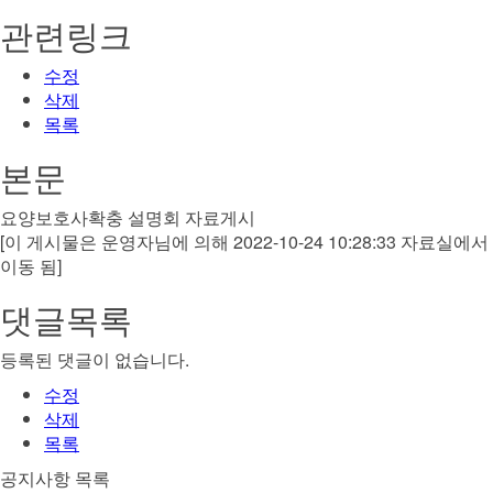
관련링크
수정
삭제
목록
본문
요양보호사확충 설명회 자료게시
[이 게시물은 운영자님에 의해 2022-10-24 10:28:33 자료실에서
이동 됨]
댓글목록
등록된 댓글이 없습니다.
수정
삭제
목록
공지사항 목록