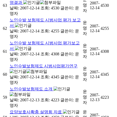
영결과
2007-
영
63
4530
12-14
날짜: 2007-12-14
조회: 4530
글쓴이:
운
자
영자
노인수발 보험제도 시범사업 평가 보고
운
서
2007-
영
62
4255
12-14
날짜: 2007-12-14
조회: 4255
글쓴이:
운
자
영자
노인수발 보험제도 시범사업 평가보고
운
서
2007-
영
61
4308
12-14
날짜: 2007-12-14
조회: 4308
글쓴이:
운
자
영자
노인수발보험제도 시범사업평가연구
운
2007-
영
60
4345
12-14
날짜: 2007-12-14
조회: 4345
글쓴이:
운
자
영자
노인수발보험제도 소개
운
2007-
영
59
4223
12-13
날짜: 2007-12-13
조회: 4223
글쓴이:
운
자
영자
요양보호사확충 설명회 자료
운
2007-