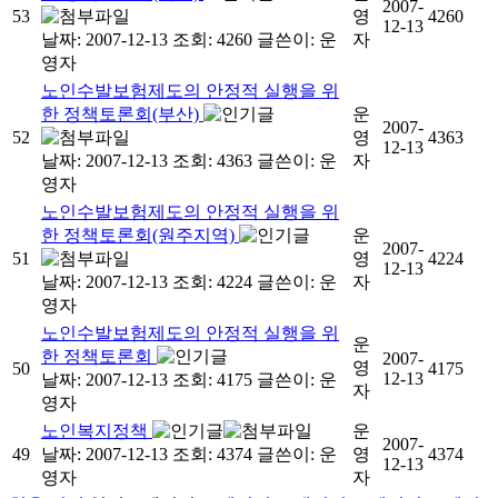
2007-
53
영
4260
12-13
날짜: 2007-12-13
조회: 4260
글쓴이:
운
자
영자
노인수발보험제도의 안정적 실행을 위
한 정책토론회(부산)
운
2007-
52
영
4363
12-13
날짜: 2007-12-13
조회: 4363
글쓴이:
운
자
영자
노인수발보험제도의 안정적 실행을 위
한 정책토론회(원주지역)
운
2007-
51
영
4224
12-13
날짜: 2007-12-13
조회: 4224
글쓴이:
운
자
영자
노인수발보험제도의 안정적 실행을 위
운
한 정책토론회
2007-
영
50
4175
12-13
날짜: 2007-12-13
조회: 4175
글쓴이:
운
자
영자
노인복지정책
운
2007-
49
날짜: 2007-12-13
조회: 4374
글쓴이:
운
영
4374
12-13
영자
자