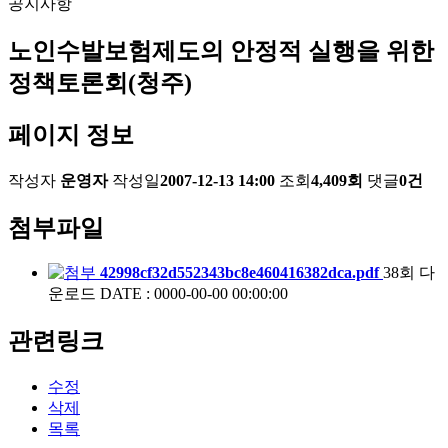
공지사항
노인수발보험제도의 안정적 실행을 위한
정책토론회(청주)
페이지 정보
작성자
운영자
작성일
2007-12-13 14:00
조회
4,409회
댓글
0건
첨부파일
42998cf32d552343bc8e460416382dca.pdf
38회 다
운로드
DATE : 0000-00-00 00:00:00
관련링크
수정
삭제
목록