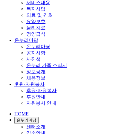
서비스내용
복지사업
의료 및 간호
요양보호
물리치료
영양급식
온누리마당
온누리마당
공지사항
사진첩
온누리 가족 소식지
정보공개
채용정보
후원·자원봉사
후원·자원봉사
후원안내
자원봉사 안내
HOME
온누리마당
센터소개
입소안내