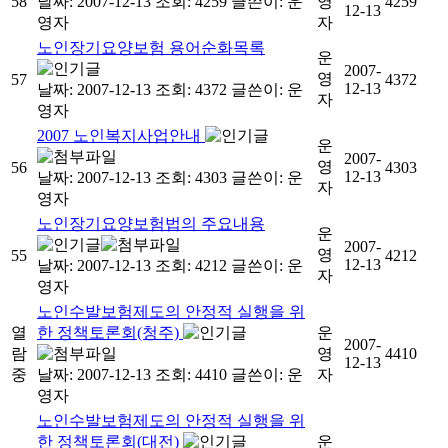
58
날짜: 2007-12-13
조회: 4259
글쓴이:
운
영
4259
12-13
영자
자
노인장기요양보험 용어순화목록
운
2007-
영
57
4372
12-13
날짜: 2007-12-13
조회: 4372
글쓴이:
운
자
영자
2007 노인복지사업안내
운
2007-
영
56
4303
12-13
날짜: 2007-12-13
조회: 4303
글쓴이:
운
자
영자
노인장기요양보험법의 주요내용
운
2007-
영
55
4212
12-13
날짜: 2007-12-13
조회: 4212
글쓴이:
운
자
영자
노인수발보험제도의 안정적 실행을 위
열
한 정책토론회(청주)
운
2007-
람
영
4410
12-13
중
날짜: 2007-12-13
조회: 4410
글쓴이:
운
자
영자
노인수발보험제도의 안정적 실행을 위
한 정책토론회(대전)
운