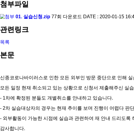
첨부파일
01. 실습신청.zip
77회 다운로드
DATE : 2020-01-15 16:
관련링크
목록
본문
신종코로나바이러스로 인한 모든 외부인 방문 중단으로 인해 실
모든 일정 현재 취소되고 있는 상황으로 신청서 제출해주신 실습
- 1차에 확정된 분들도 개별취소를 안내하고 있습니다.
- 2차 실습대상자의 경우는 현재 추이를 보며 진행이 어렵다 판
- 외부활동이 가능한 시점에 실습과 관련하여 재 안내 드리도록
감사합니다.