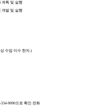
G
계획 및 실행
 개발 및 실행
상 수업 이수 한자
.)
-334-9090
으로 확인 전화