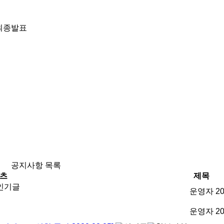
최종발표
공지사항 목록
츠
제목
운영자
20
운영자
20