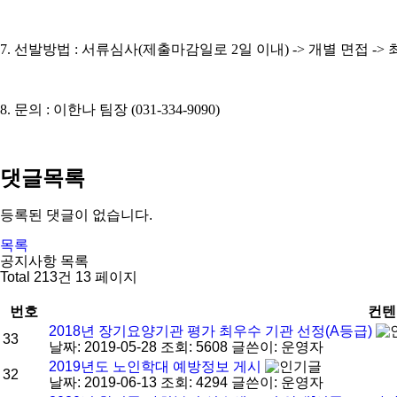
7.
선발방법
:
서류심사
(
제출마감일로
2
일 이내
) ->
개별 면접
->
8.
문의
:
이한나 팀장
(031-334-9090)
댓글목록
등록된 댓글이 없습니다.
목록
공지사항 목록
Total 213건
13 페이지
번호
컨텐
2018년 장기요양기관 평가 최우수 기관 선정(A등급)
33
날짜: 2019-05-28
조회: 5608
글쓴이:
운영자
2019년도 노인학대 예방정보 게시
32
날짜: 2019-06-13
조회: 4294
글쓴이:
운영자