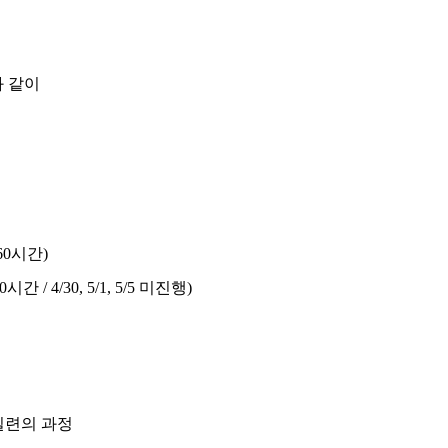
 같이
60
시간
)
0
시간
/ 4/30, 5/1, 5/5
미진행
)
일련의 과정