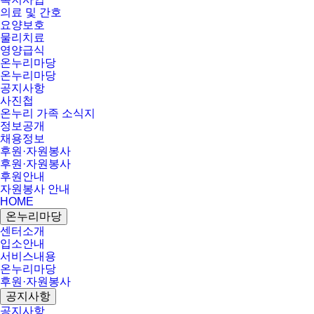
의료 및 간호
요양보호
물리치료
영양급식
온누리마당
온누리마당
공지사항
사진첩
온누리 가족 소식지
정보공개
채용정보
후원·자원봉사
후원·자원봉사
후원안내
자원봉사 안내
HOME
온누리마당
센터소개
입소안내
서비스내용
온누리마당
후원·자원봉사
공지사항
공지사항