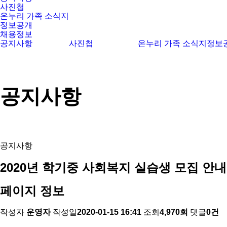
사진첩
온누리 가족 소식지
정보공개
채용정보
공지사항
사진첩
온누리 가족 소식지
정보
공지사항
공지사항
2020년 학기중 사회복지 실습생 모집 안내[
페이지 정보
작성자
운영자
작성일
2020-01-15 16:41
조회
4,970회
댓글
0건