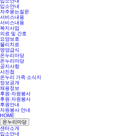
입소안내
입소안내
자주묻는질문
서비스내용
서비스내용
복지사업
의료 및 간호
요양보호
물리치료
영양급식
온누리마당
온누리마당
공지사항
사진첩
온누리 가족 소식지
정보공개
채용정보
후원·자원봉사
후원·자원봉사
후원안내
자원봉사 안내
HOME
온누리마당
센터소개
입소안내