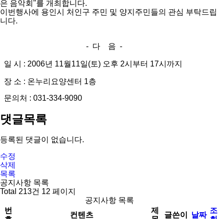
은 음악회"를 개최합니다.
이번행사에 용인시 처인구 주민 및 양지주민들의 관심 부탁드립
니다.
- 다 음 -
일 시 : 2006년 11월11일(토) 오후 2시부터 17시까지
장 소 : 온누리요양센터 1층
문의처 : 031-334-9090
댓글목록
등록된 댓글이 없습니다.
수정
삭제
목록
공지사항 목록
Total 213건
12 페이지
공지사항 목록
번
제
조
컨텐츠
글쓴이
날짜