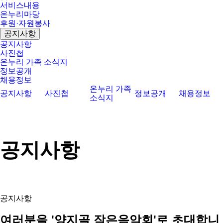
서비스내용
온누리마당
후원·자원봉사
공지사항
공지사항
사진첩
온누리 가족 소식지
정보공개
채용정보
온누리 가족
공지사항
사진첩
정보공개
채용정보
소식지
공지사항
공지사항
여러분을 '양지골 작은음악회'로 초대합니