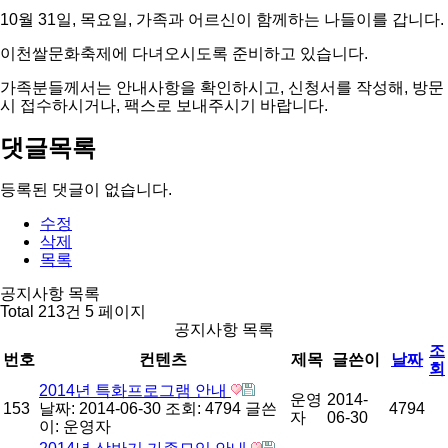
10월 31일, 목요일, 가족과 어르신이 함께하는 나들이를 갑니다.
이천쌀문화축제에 다녀오시도록 준비하고 있습니다.
가족분들께서는 안내사항을 확인하시고, 신청서를 작성해, 방문
시 접수하시거나, 팩스로 보내주시기 바랍니다.
댓글목록
등록된 댓글이 없습니다.
수정
삭제
목록
공지사항 목록
Total 213건
5 페이지
공지사항 목록
조
번호
컨텐츠
제목
글쓴이
날짜
회
2014년 특화프로그램 안내
운영
2014-
153
날짜: 2014-06-30
조회: 4794
글쓴
4794
자
06-30
이:
운영자