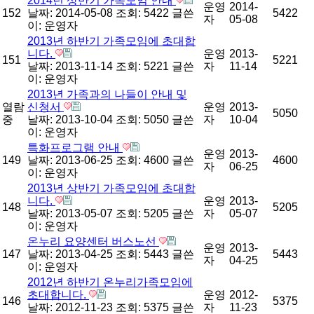
2014년 상반기 가족모임 안내
운영
2014-
152
날짜: 2014-05-08
조회: 5422
글쓴
5422
자
05-08
이:
운영자
2013년 하반기 가족모임에 초대합
니다.
운영
2013-
151
5221
날짜: 2013-11-14
조회: 5221
글쓴
자
11-14
이:
운영자
2013년 가족과의 나들이 안내 및
열람
신청서
운영
2013-
5050
중
날짜: 2013-10-04
조회: 5050
글쓴
자
10-04
이:
운영자
특화프로그램 안내
운영
2013-
149
날짜: 2013-06-25
조회: 4600
글쓴
4600
자
06-25
이:
운영자
2013년 상반기 가족모임에 초대합
니다.
운영
2013-
148
5205
날짜: 2013-05-07
조회: 5205
글쓴
자
05-07
이:
운영자
온누리 요양센터 버스노선
운영
2013-
147
날짜: 2013-04-25
조회: 5443
글쓴
5443
자
04-25
이:
운영자
2012년 하반기 온누리가족모임에
초대합니다.
운영
2012-
146
5375
날짜: 2012-11-23
조회: 5375
글쓴
자
11-23