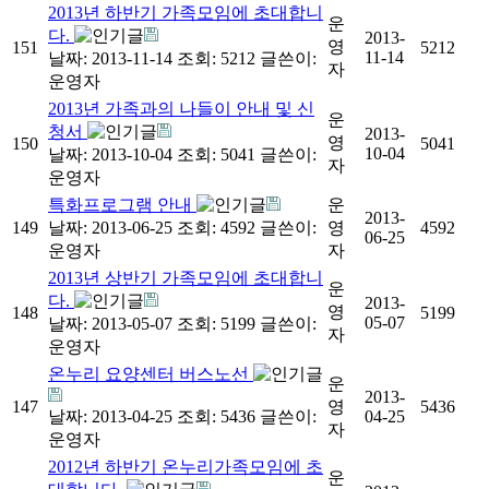
2013년 하반기 가족모임에 초대합니
운
다.
2013-
영
151
5212
11-14
날짜: 2013-11-14
조회: 5212
글쓴이:
자
운영자
2013년 가족과의 나들이 안내 및 신
운
청서
2013-
영
150
5041
10-04
날짜: 2013-10-04
조회: 5041
글쓴이:
자
운영자
특화프로그램 안내
운
2013-
149
날짜: 2013-06-25
조회: 4592
글쓴이:
영
4592
06-25
운영자
자
2013년 상반기 가족모임에 초대합니
운
다.
2013-
영
148
5199
05-07
날짜: 2013-05-07
조회: 5199
글쓴이:
자
운영자
온누리 요양센터 버스노선
운
2013-
147
영
5436
날짜: 2013-04-25
조회: 5436
글쓴이:
04-25
자
운영자
2012년 하반기 온누리가족모임에 초
운