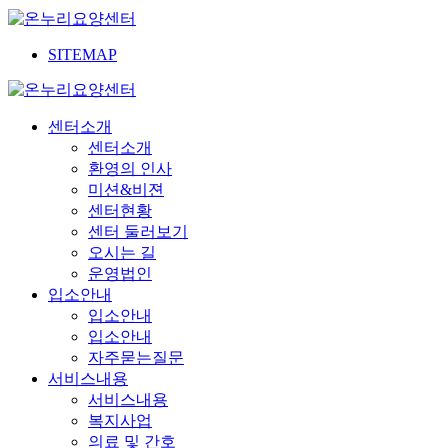
SITEMAP
센터소개
센터소개
환영의 인사
미션&비젼
센터현황
센터 둘러보기
오시는 길
운영법인
입소안내
입소안내
입소안내
자주묻는질문
서비스내용
서비스내용
복지사업
의료 및 간호