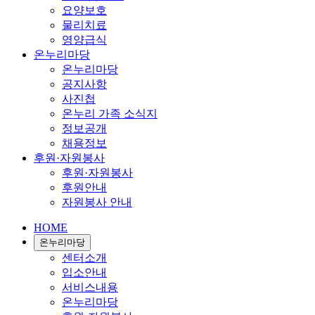
요양보호
물리치료
영양급식
온누리마당
온누리마당
공지사항
사진첩
온누리 가족 소식지
정보공개
채용정보
후원·자원봉사
후원·자원봉사
후원안내
자원봉사 안내
HOME
온누리마당
센터소개
입소안내
서비스내용
온누리마당